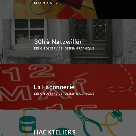
DESIGN DE SERVICE
30h à Natzwiller
/
DESIGN DE SERVICE
DESIGN GRAPHIQUE
La Façonnerie
/
DESIGN DE SERVICE
DESIGN GRAPHIQUE
HACKTELIERS