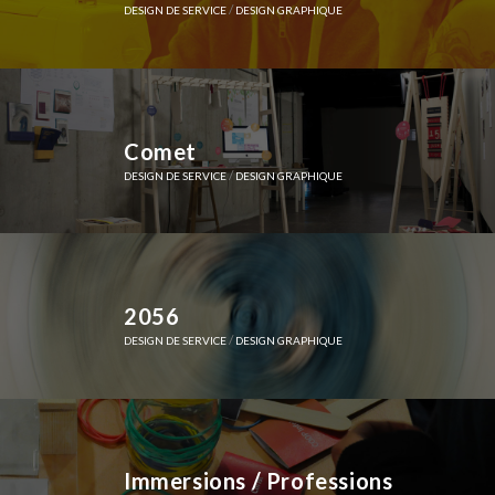
/
DESIGN DE SERVICE
DESIGN GRAPHIQUE
Comet
/
DESIGN DE SERVICE
DESIGN GRAPHIQUE
2056
/
DESIGN DE SERVICE
DESIGN GRAPHIQUE
Immersions / Professions