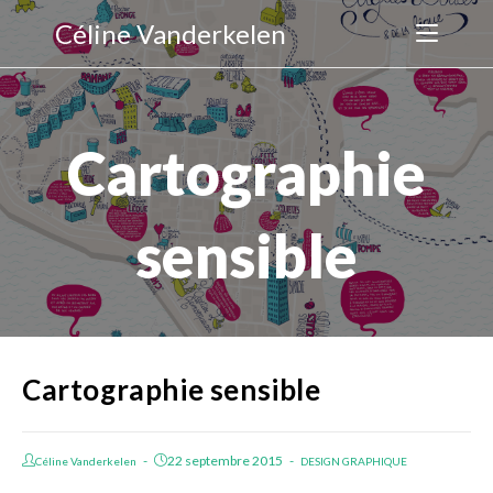
Céline Vanderkelen
Cartographie
sensible
Cartographie sensible
22 septembre 2015
Céline Vanderkelen
DESIGN GRAPHIQUE